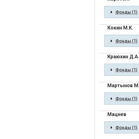
Фонды (1)
Кокин М.К.
Фонды (1)
Краюхин Д.А
Фонды (1)
Мартынов М
Фонды (1)
Мацнев
Фонды (1)