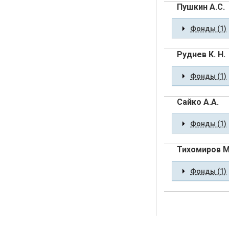
Пушкин А.С.
Фонды (1)
Руднев К. Н.
Фонды (1)
Сайко А.А.
Фонды (1)
Тихомиров М
Фонды (1)