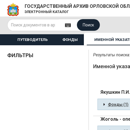
ГОСУДАРСТВЕННЫЙ АРХИВ ОРЛОВСКОЙ ОБ
ЭЛЕКТРОННЫЙ КАТАЛОГ
Поиск
ПУТЕВОДИТЕЛЬ
ФОНДЫ
ИМЕННОЙ УКАЗАТ
ФИЛЬТРЫ
Результаты поиска:
Именной указ
Якушкин П.И.
Фонды (1)
Жоголь - оп