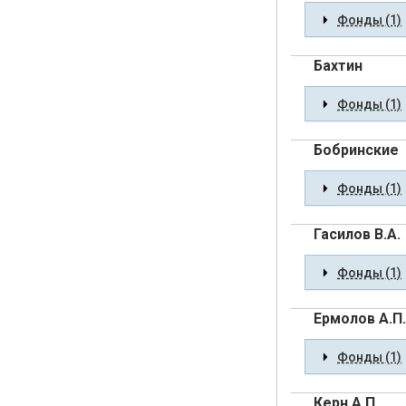
Фонды (1)
Бахтин
Фонды (1)
Бобринские
Фонды (1)
Гасилов В.А.
Фонды (1)
Ермолов А.П.
Фонды (1)
Керн А.П.