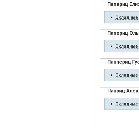
Папериц Ели
Окладные 
Папериц Оль
Окладные 
Паппериц Гу
Окладные 
Паприц Алек
Окладные 