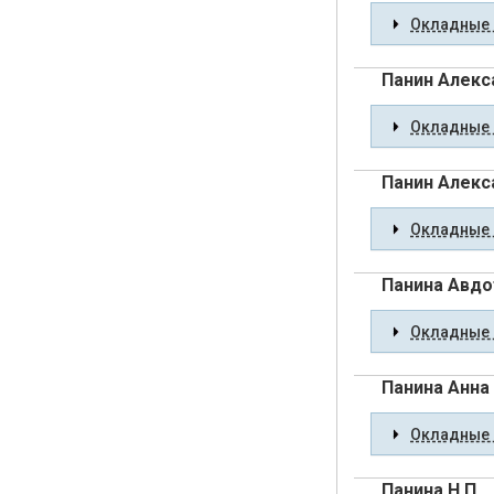
Окладные 
Панин Алекс
Окладные 
Панин Алекс
Окладные 
Панина Авдо
Окладные 
Панина Анна
Окладные 
Панина Н.П.