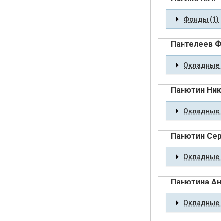
Фонды (1)
Пантелеев 
Окладные 
Панютин Ник
Окладные 
Панютин Сер
Окладные 
Панютина Ан
Окладные 