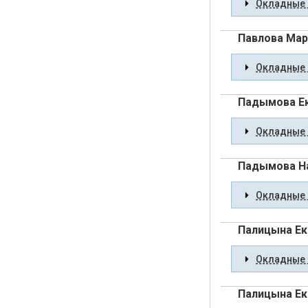
Окладные 
Павлова Мар
Окладные 
Падымова Е
Окладные 
Падымова Н
Окладные 
Палицына Ек
Окладные 
Палицына Ек