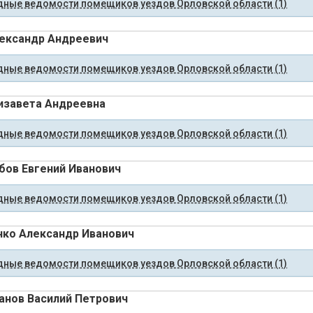
ные ведомости помещиков уездов Орловской области (1)
ександр Андреевич
ные ведомости помещиков уездов Орловской области (1)
изавета Андреевна
ные ведомости помещиков уездов Орловской области (1)
ов Евгений Иванович
ные ведомости помещиков уездов Орловской области (1)
ко Александр Иванович
ные ведомости помещиков уездов Орловской области (1)
нов Василий Петрович