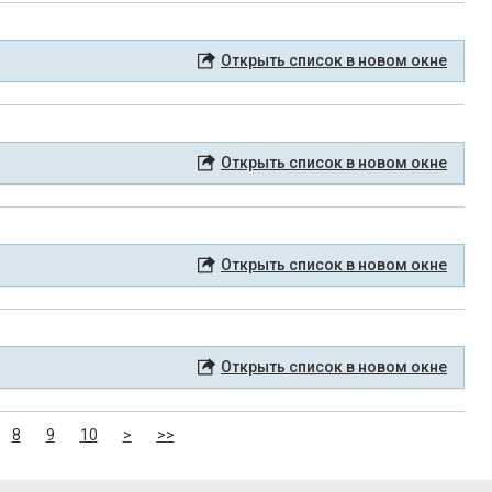
Открыть список в новом окне
Открыть список в новом окне
Открыть список в новом окне
Открыть список в новом окне
8
9
10
>
>>