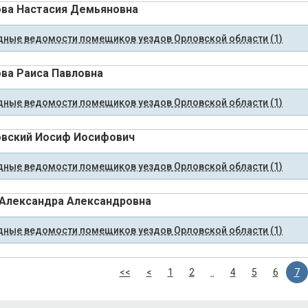
ва Настасия Демьяновна
ные ведомости помещиков уездов Орловской области (1)
ва Раиса Павловна
ные ведомости помещиков уездов Орловской области (1)
вский Иосиф Иосифович
ные ведомости помещиков уездов Орловской области (1)
Александра Александровна
ные ведомости помещиков уездов Орловской области (1)
<<
<
1
2
..
4
5
6
7