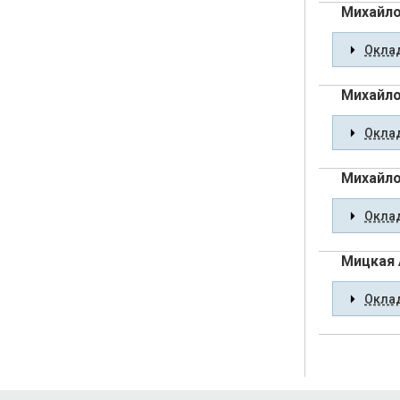
Михайло
Оклад
Михайло
Оклад
Михайло
Оклад
Мицкая 
Оклад