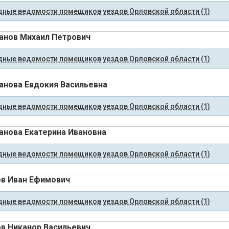
ные ведомости помещиков уездов Орловской области (1)
нов Михаил Петрович
ные ведомости помещиков уездов Орловской области (1)
нова Евдокия Васильевна
ные ведомости помещиков уездов Орловской области (1)
нова Екатерина Ивановна
ные ведомости помещиков уездов Орловской области (1)
в Иван Ефимович
ные ведомости помещиков уездов Орловской области (1)
в Никанор Васильевич