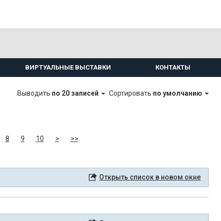
ВИРТУАЛЬНЫЕ ВЫСТАВКИ
КОНТАКТЫ
Выводить
по 20 записей
Сортировать
по умолчанию
8
9
10
>
>>
Открыть список в новом окне