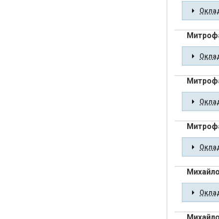
Оклад
Митрофа
Оклад
Митрофа
Оклад
Митрофа
Оклад
Михайло
Оклад
Михайло