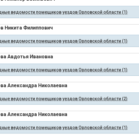
ные ведомости помещиков уездов Орловской области (1)
в Никита Филиппович
ные ведомости помещиков уездов Орловской области (1)
ва Авдотья Ивановна
ные ведомости помещиков уездов Орловской области (1)
ва Александра Николаевна
ные ведомости помещиков уездов Орловской области (2)
ва Александра Николаевна
ные ведомости помещиков уездов Орловской области (1)