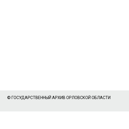
© ГОСУДАРСТВЕННЫЙ АРХИВ ОРЛОВСКОЙ ОБЛАСТИ