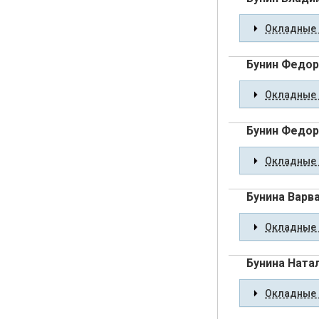
Окладные 
Бунин Федор
Окладные 
Бунин Федор
Окладные 
Бунина Варв
Окладные 
Бунина Ната
Окладные 