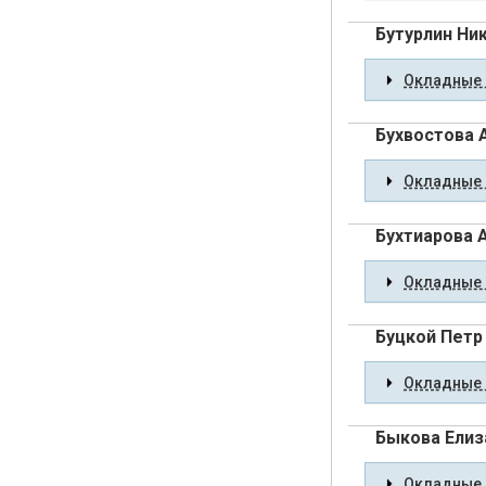
Бутурлин Ни
Окладные 
Бухвостова 
Окладные 
Бухтиарова 
Окладные 
Буцкой Петр
Окладные 
Быкова Елиз
Окладные 