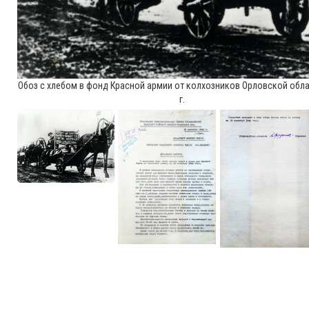
Обоз с хлебом в фонд Красной армии от колхозников Орловской обла
г.