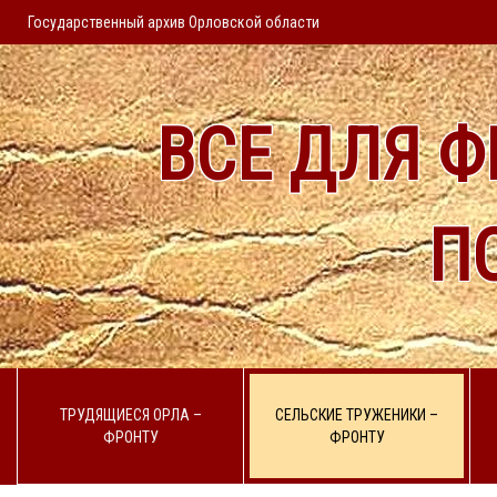
Государственный архив Орловской области
ВСЕ ДЛЯ Ф
П
ТРУДЯЩИЕСЯ ОРЛА –
СЕЛЬСКИЕ ТРУЖЕНИКИ –
ФРОНТУ
ФРОНТУ