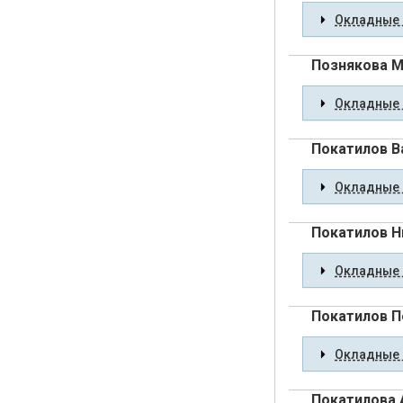
Окладные 
Познякова М
Окладные 
Покатилов В
Окладные 
Покатилов Н
Окладные 
Покатилов П
Окладные 
Покатилова 