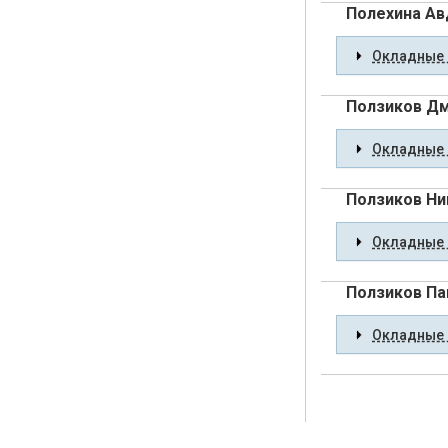
Полехина Ав
Окладные 
Ползиков Дм
Окладные 
Ползиков Ни
Окладные 
Ползиков Па
Окладные 