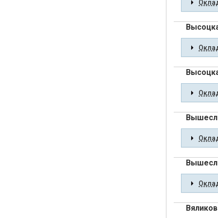
Оклад
Высоцка
Оклад
Высоцк
Оклад
Вышесла
Оклад
Вышесла
Оклад
Вяликов