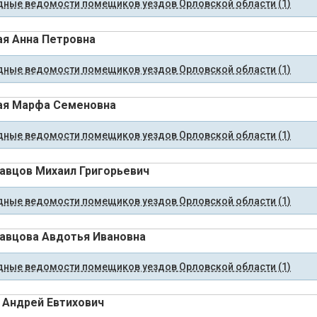
ные ведомости помещиков уездов Орловской области (1)
я Анна Петровна
ные ведомости помещиков уездов Орловской области (1)
ая Марфа Семеновна
ные ведомости помещиков уездов Орловской области (1)
вцов Михаил Григорьевич
ные ведомости помещиков уездов Орловской области (1)
вцова Авдотья Ивановна
ные ведомости помещиков уездов Орловской области (1)
 Андрей Евтихович