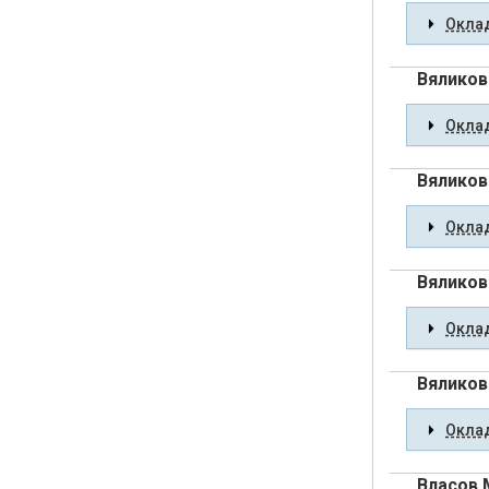
Оклад
Вяликов
Оклад
Вяликов
Оклад
Вяликов
Оклад
Вяликов
Оклад
Власов 