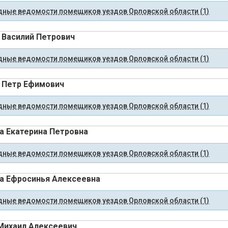
ные ведомости помещиков уездов Орловской области (1)
 Василий Петрович
ные ведомости помещиков уездов Орловской области (1)
 Петр Ефимович
ные ведомости помещиков уездов Орловской области (1)
а Екатерина Петровна
ные ведомости помещиков уездов Орловской области (1)
а Ефросинья Алексеевна
ные ведомости помещиков уездов Орловской области (1)
Михаил Алексеевич