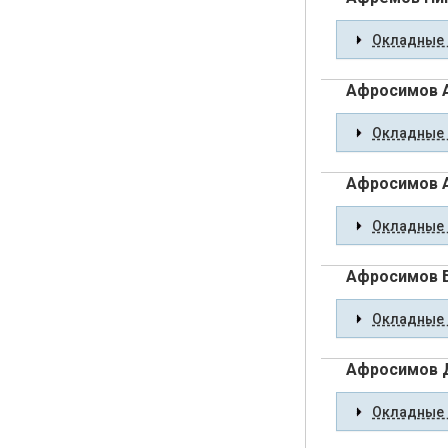
Окладные 
Афросимов 
Окладные 
Афросимов 
Окладные 
Афросимов 
Окладные 
Афросимов 
Окладные 