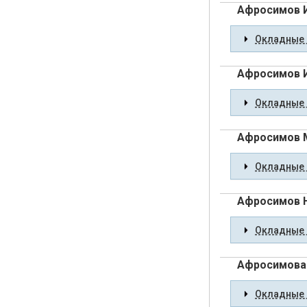
Афросимов 
Окладные 
Афросимов 
Окладные 
Афросимов 
Окладные 
Афросимов 
Окладные 
Афросимова
Окладные 