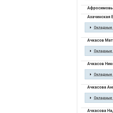
Афросимовы:
Ахачинская 
Окладные 
Ачкасов Мат
Окладные 
Ачкасов Ник
Окладные 
Ачкасова Ан
Окладные 
Ачкасова Н