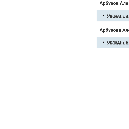
Арбузов Але
Окладные 
Арбузова Ал
Окладные 