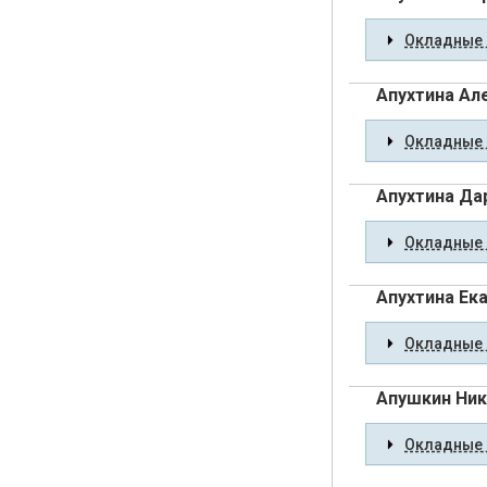
Окладные 
Апухтина Ал
Окладные 
Апухтина Да
Окладные 
Апухтина Ек
Окладные 
Апушкин Ник
Окладные 