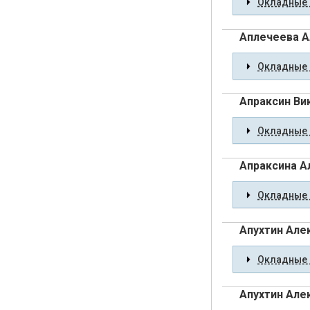
Окладные 
Аплечеева А
Окладные 
Апраксин Ви
Окладные 
Апраксина А
Окладные 
Апухтин Але
Окладные 
Апухтин Але