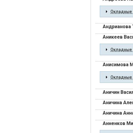
Окладные 
Андрианова 
Аникеев Вас
Окладные 
Анисимова 
Окладные 
Аничин Васи
Аничина Але
Аничина Анн
Анненков Ми