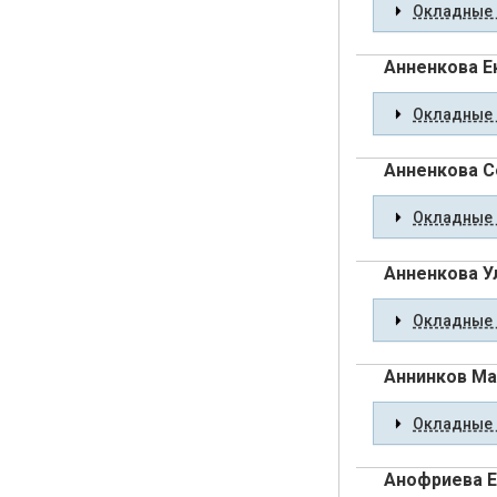
Окладные 
Анненкова Е
Окладные 
Анненкова С
Окладные 
Анненкова У
Окладные 
Аннинков Ма
Окладные 
Анофриева Е