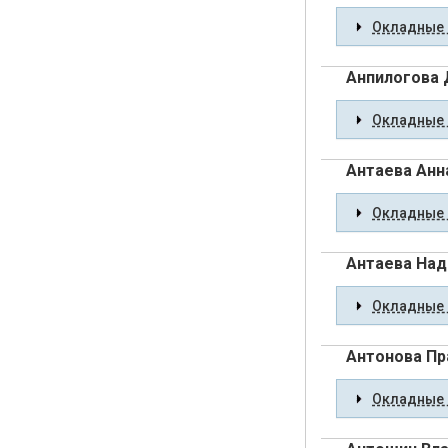
Окладные 
Анпилогова
Окладные 
Антаева Анн
Окладные 
Антаева На
Окладные 
Антонова Пр
Окладные 