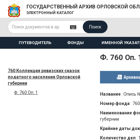
ГОСУДАРСТВЕННЫЙ АРХИВ ОРЛОВСКОЙ ОБ
ЭЛЕКТРОННЫЙ КАТАЛОГ
Поиск
ПУТЕВОДИТЕЛЬ
ФОНДЫ
ИМЕННОЙ УКАЗАТ
Ф. 760 Оп. 
760 Коллекция ревизских сказок
податного населения Орловской
Архивн
губернии
Ф. 760 Оп. 1
Название
:
Опись 
Номер фонда
:
760
Наименование фо
губернии
Крайние даты до
Количество дел
: